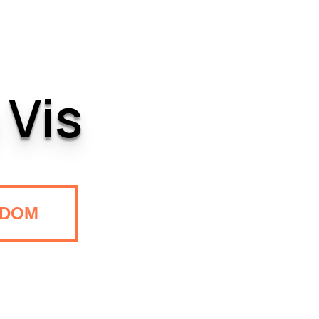
 Vis
DOM