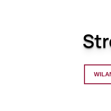
Str
WILA