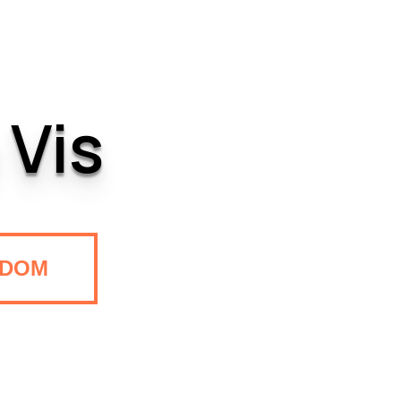
 Vis
DOM