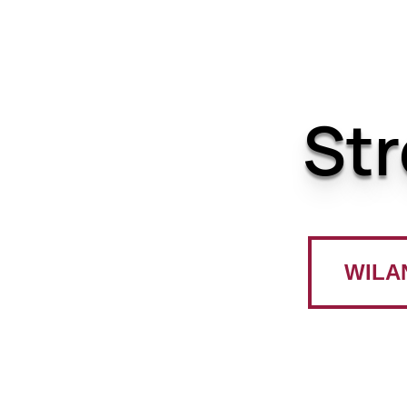
Str
WILA