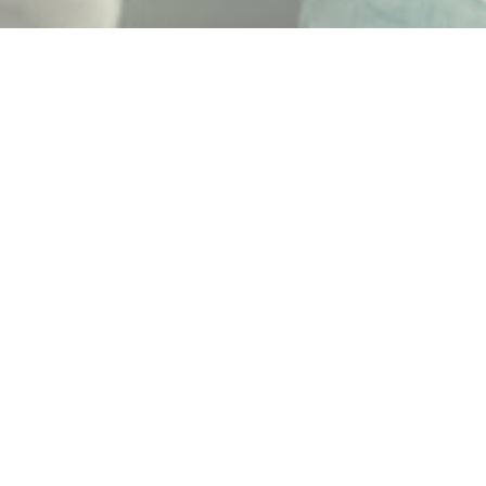
Obserwuj nas na Facebooku
Street Mall Vis à Vis Łódź
31/12/2024 09:00
Szczęśliwego Nowego Roku życzy Vis à Vis Łódź! 🎉