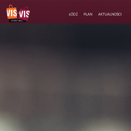
ŁÓDŹ
PLAN
AKTUALNOŚCI