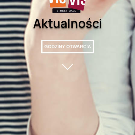
Aktualności
GODZINY OTWARCIA